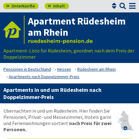


Unterkünfte
Inhalt


Apartment Rüdesheim
am Rhein
Apartment-Liste für Rüdesheim, geordnet nach dem Preis der
Doppelzimmer
Pensionen in Deutschland
Hessen
Rüdesheim am Rhein
Apartments nach Doppelzimmer-Preis
Apartments in und um Rüdesheim nach
Doppelzimmer-Preis
Übernachten in und um Rüdesheim. Hier finden Sie
Pensionen, Privat- und Messezimmer, Hotels garni
und Ferienwohnungen sortiert
nach Preis für zwei

Personen.