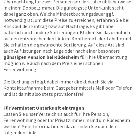
Übernachtung für zwei Personen sortiert, also üblicherweise
in einem Doppelzimmer. Die günstigste Unterkunft steht
dabei ganz oben. Welche Mindestbuchungsdauer ggf.
notwendig ist, um diese Preise zu erreichen, erfahren Sie bei
Klick auf den Eintrag bzw. auf Nachfrage. Es gibt aber
natürlich auch andere Sortierungen. Klicken Sie dazu einfach
auf den entsprechenden Link im Kopfbereich der Tabelle und
Sie erhalten die gewünschte Sortierung. Auf diese Art sind
auch Auflistungen nach Lage oder nach einer besonders
günstigen Pension bei Rüdesheim
für Ihre Übernachtung
möglich wie auch nach dem Preis einer schönen
Ferienwohnung.
Die Buchung erfolgt dabei immer direkt durch Sie via
Kontaktaufnahme beim Gastgeber mittels Mail oder Telefon
und ist damit also stets provisionsfrei!
Für Vermieter: Unterkunft eintragen
Lassen Sie unser Verzeichnis auch für Ihre Pension,
Ferienwohnung oder Ihr Privatzimmer in und um Rüdesheim
werben! Mehr Informationen dazu finden Sie über den
folgenden Link: