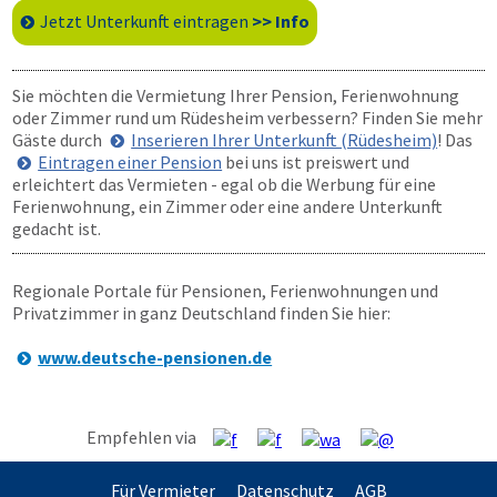
Jetzt Unterkunft eintragen
>> Info
Sie möchten die Vermietung Ihrer Pension, Ferienwohnung
oder Zimmer rund um Rüdesheim verbessern? Finden Sie mehr
Gäste durch
Inserieren Ihrer Unterkunft (Rüdesheim)
! Das
Eintragen einer Pension
bei uns ist preiswert und
erleichtert das Vermieten - egal ob die Werbung für eine
Ferienwohnung, ein Zimmer oder eine andere Unterkunft
gedacht ist.
Regionale Portale für Pensionen, Ferienwohnungen und
Privatzimmer in ganz Deutschland finden Sie hier:
www.deutsche-pensionen.de
Empfehlen via
Für Vermieter
Datenschutz
AGB