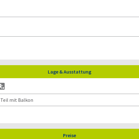
Lage & Ausstattung
Teil mit Balkon
Preise