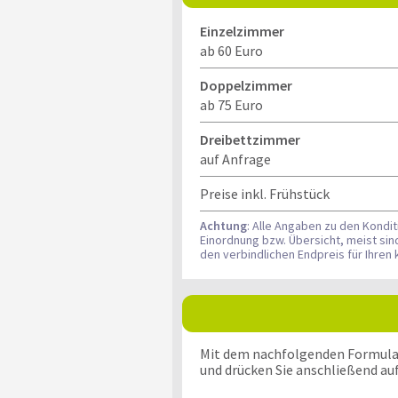
Einzelzimmer
ab 60 Euro
Doppelzimmer
ab 75 Euro
Dreibettzimmer
auf Anfrage
Preise inkl. Frühstück
Achtung
: Alle Angaben zu den Kondi
Einordnung bzw. Übersicht, meist si
den verbindlichen Endpreis für Ihre
Mit dem nachfolgenden Formular k
und drücken Sie anschließend au