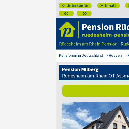
Unterkünfte
Inhalt




Pension Rü
Rüdesheim am Rhein Pension | Rü
Pensionen in Deutschland
Hessen
Pension Milberg
Rüdesheim am Rhein OT Assm