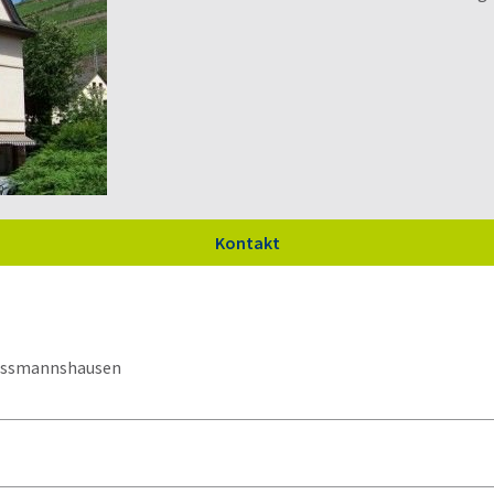
Kontakt
Assmannshausen