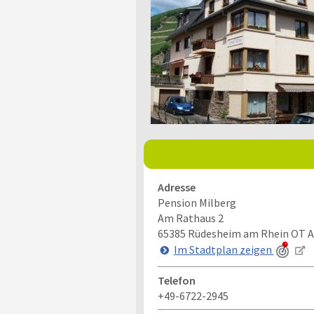
Adresse
Pension Milberg
Am Rathaus 2
65385
Rüdesheim am Rhein OT 
Im Stadtplan zeigen
Telefon
+49-6722-2945