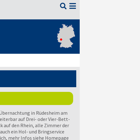

Übernachtung in Rüdesheim am
iterbar auf Drei- oder Vier-Bett-
auf den Rhein, alle Zimmer der
auch ein Hol- und Bringservice
h, mehr Infos siehe Homepage